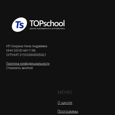
ИП Хохрина Нина Андреевна
ИНН 501814411196
ОГРНИП 315503800005821
Политика конфиденциальности
Стоимость занятий
МЕНЮ
О школе
Программы