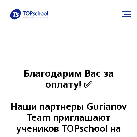
Благодарим Вас за
оплату! ✅
Наши партнеры Gurianov
Team приглашают
учеников TOPschool на